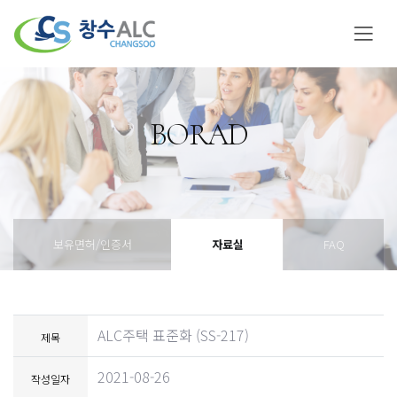
BORAD
보유면허/인증서
자료실
FAQ
ALC주택 표준화 (SS-217)
제목
2021-08-26
작성일자