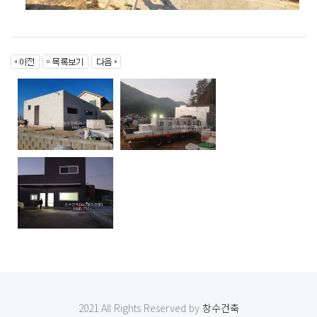
2021 All Rights Reserved by
창수건축