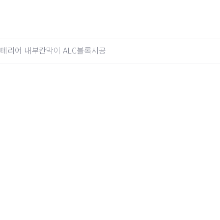
테리어 내부칸막이 ALC블록시공