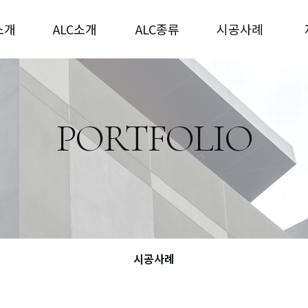
소개
ALC소개
ALC종류
시공사례
PORTFOLIO
시공사례