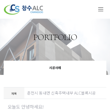
PORTFOLIO
시공사례
춘천시 동내면 신축주택내부 ALC블록시공
제목
오늘도 안녕하세요
!