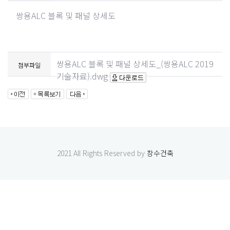
쌍용ALC 블록 및 패널 상세도
쌍용ALC 블록 및 패널 상세도_(쌍용ALC 2019
첨부파일
기술자료).dwg
2021 All Rights Reserved by
창수건축