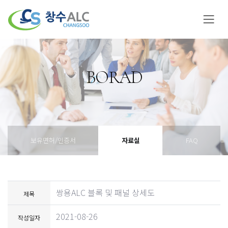
BORAD
보유면허/인증서
자료실
FAQ
쌍용ALC 블록 및 패널 상세도
제목
2021-08-26
작성일자