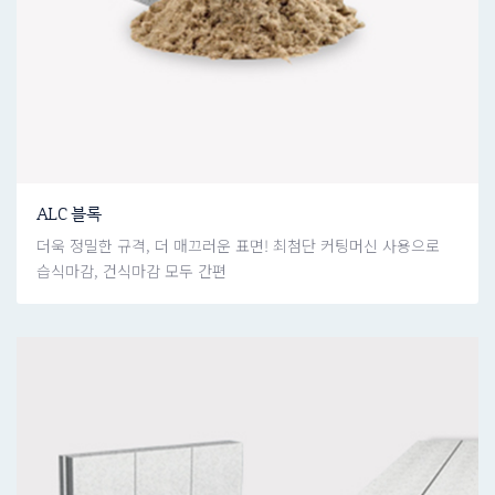
ALC 블록
더욱 정밀한 규격, 더 매끄러운 표면! 최첨단 커팅머신 사용으로
습식마감, 건식마감 모두 간편