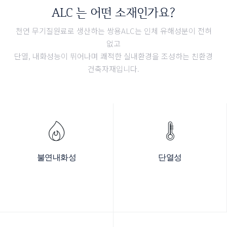
ALC 는 어떤 소재인가요?
천연 무기질원료로 생산하는 쌍용ALC는 인체 유해성분이 전혀
없고
단열, 내화성능이 뛰어나며 쾌적한 실내환경을 조성하는 친환경
건축자재입니다.
불연내화성
단열성