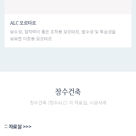
ALC 모르타르
보수성, 접착력이 좋은 조적용 모르타르, 발수성 및 투습성을
보유한 미장용 모르타르
창수건축
창수건축 (창수ALC) 의 자료실, 시공사례
:: 자료실 >>>