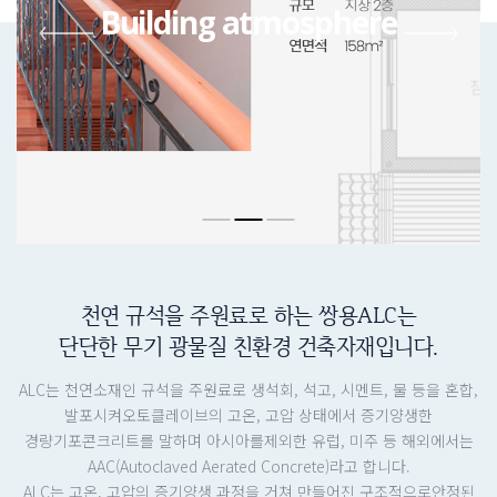
Building atmosphere
천연 규석을 주원료로 하는 쌍용ALC는
단단한 무기 광물질 친환경 건축자재입니다.
ALC는 천연소재인 규석을 주원료로 생석회, 석고, 시멘트, 물 등을 혼합,
발포시켜오토클레이브의 고온, 고압 상태에서 증기양생한
경량기포콘크리트를 말하며 아시아를제외한 유럽, 미주 등 해외에서는
AAC(Autoclaved Aerated Concrete)라고 합니다.
ALC는 고온, 고압의 증기양생 과정을 거쳐 만들어진 구조적으로안정된