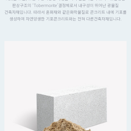
판상구조의 ‘Tobermorite’결정체로서 내구성이 뛰어난 광물질
건축자재입니다. 따라서 혼화재와 같은화학물질로 콘크리트 내에 기포를
생성하여 자연양생한 기포콘크리트와는 전혀 다른건축자재입니다.