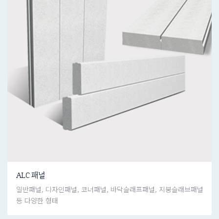
ALC 패널
일반패널, 디자인패널, 코너패널, 바닥슬래프패널, 지붕슬래브패널
등 다양한 형태