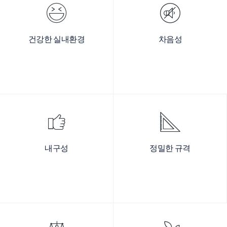
건강한 실내환경
차음성
내구성
정밀한 규격