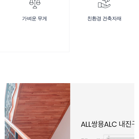
가벼운 무게
친환경 건축자재