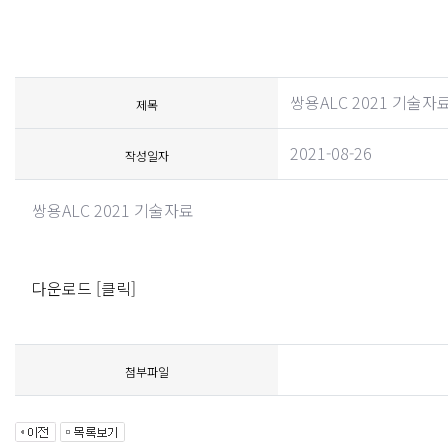
쌍용ALC 2021 기술자
제목
2021-08-26
작성일자
쌍용ALC 2021 기술자료
다운로드 [클릭]
첨부파일