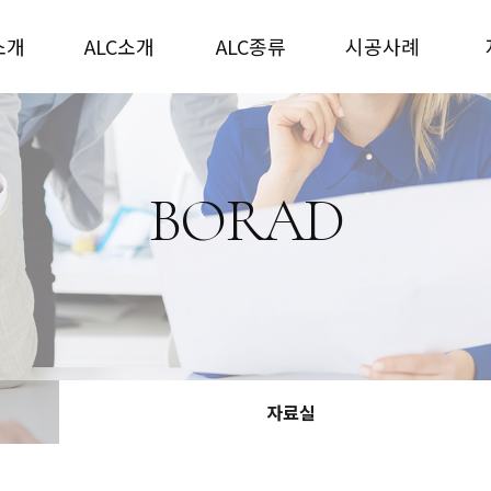
소개
ALC소개
ALC종류
시공사례
BORAD
자료실