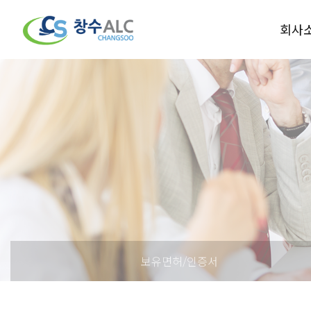
회사
보유면허/인증서