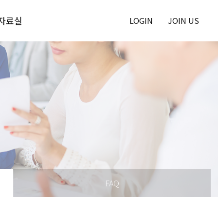
자료실
LOGIN
JOIN US
FAQ